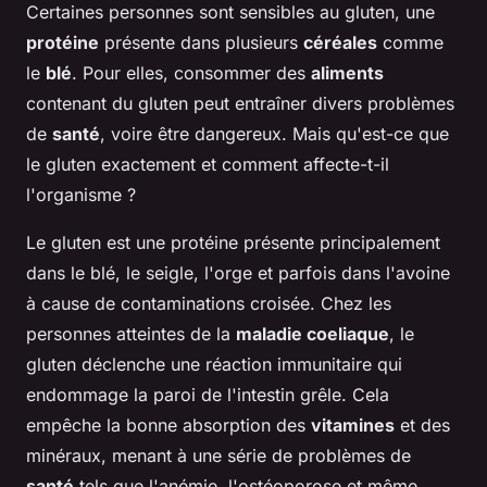
Certaines personnes sont sensibles au gluten, une
protéine
présente dans plusieurs
céréales
comme
le
blé
. Pour elles, consommer des
aliments
contenant du gluten peut entraîner divers problèmes
de
santé
, voire être dangereux. Mais qu'est-ce que
le gluten exactement et comment affecte-t-il
l'organisme ?
Le gluten est une protéine présente principalement
dans le blé, le seigle, l'orge et parfois dans l'avoine
à cause de contaminations croisée. Chez les
personnes atteintes de la
maladie coeliaque
, le
gluten déclenche une réaction immunitaire qui
endommage la paroi de l'intestin grêle. Cela
empêche la bonne absorption des
vitamines
et des
minéraux, menant à une série de problèmes de
santé
tels que l'anémie, l'ostéoporose et même