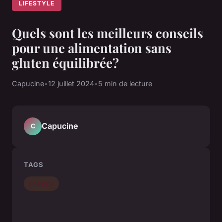
LIFESTYLE
Quels sont les meilleurs conseils
pour une alimentation sans
gluten équilibrée?
Capucine
•
12 juillet 2024
•
5 min de lecture
Capucine
C
TAGS
Lifestyle